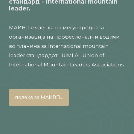
стандард - International mountain
leader.
МАИВП е членка на меѓународната
организација на професионални водичи
во планина за International mountain
leader стандардот - UIMLA - Union of
International Mountain Leaders Associations.
повеќе за МАИВП...