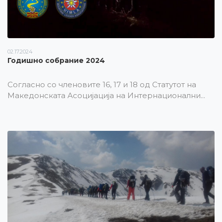
02.17.2024
Годишно собрание 2024
Согласно со членовите 16, 17 и 18 од Статутот на
Македонската Асоцијација на Интернационални...