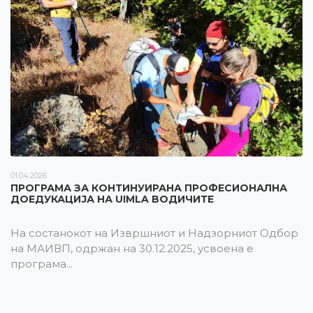
01.04.2026
ПРОГРАМА ЗА КОНТИНУИРАНА ПРОФЕСИОНАЛНА
ДОЕДУКАЦИЈА НА UIMLA ВОДИЧИТЕ
На состанокот на Извршниот и Надзорниот Одбор
на МАИВП, одржан на 30.12.2025, усвоена е
програма...