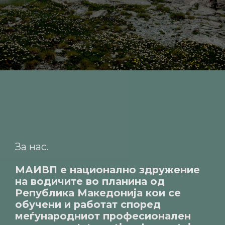
За нас
МАИВП е национално здружение
на водичите во планина од
Република Македонија кои се
обучени и работат според
меѓународниот професионален