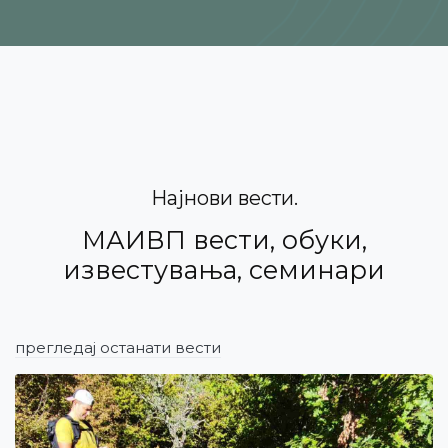
Најнови вести
МАИВП вести, обуки,
известувања, семинари
прегледај останати вести