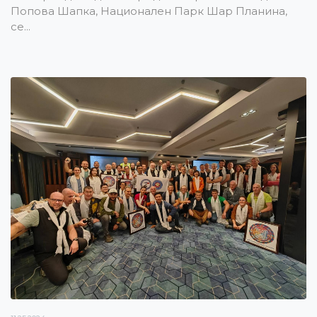
Попова Шапка, Национален Парк Шар Планина,
се...