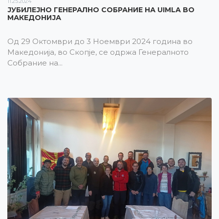
11.25.2024
ЈУБИЛЕЈНО ГЕНЕРАЛНО СОБРАНИЕ НА UIMLA ВО
МАКЕДОНИЈА
Од 29 Октомври до 3 Ноември 2024 година во
Македонија, во Скопје, се одржа Генералното
Собрание на...