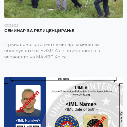
03.01.2023
СЕМИНАР ЗА РЕЛИЦЕНЦИРАЊЕ
Првиот овогодишен семинар наменет за
обновување на УИМЛА легитимациите на
членовите на МАИВП ќе се...