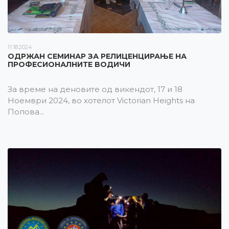
11.18.2024
ОДРЖАН СЕМИНАР ЗА РЕЛИЦЕНЦИРАЊЕ НА
ПРОФЕСИОНАЛНИТЕ ВОДИЧИ
За време на деновите од викендот, 17 и 18
Ноември 2024, во хотелот Victorian Heights на
Попова...