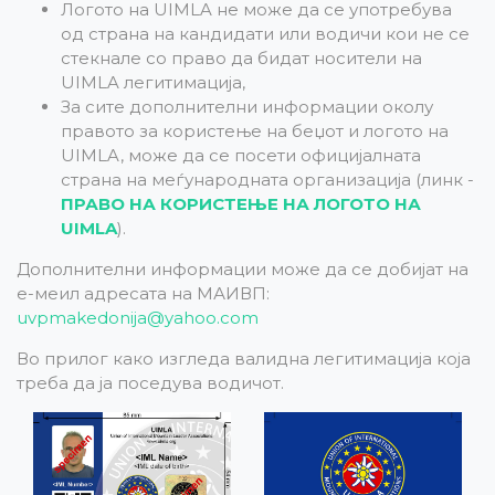
Логото на UIMLA не може да се употребува
од страна на кандидати или водичи кои не се
стекнале со право да бидат носители на
UIMLA легитимација,
За сите дополнителни информации околу
правото за користење на беџот и логото на
UIMLA, може да се посети официјалната
страна на меѓународната организација (линк -
ПРАВО НА КОРИСТЕЊЕ НА ЛОГОТО НА
UIMLA
).
Дополнителни информации може да се добијат на
е-меил адресата на МАИВП:
uvpmakedonija@yahoo.com
Во прилог како изгледа валидна легитимација која
треба да ја поседува водичот.